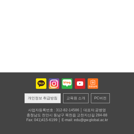
개인정보 취급방침
교육원 소개
PC버전
사업자등록번호 : 312-82-14586 │ 대표자:공병영
충청남도 천안시 동남구 목천읍 교천지산길 284-88
Fax: 041)415-6199 │ E-mail: edu@gw.global.ac.kr